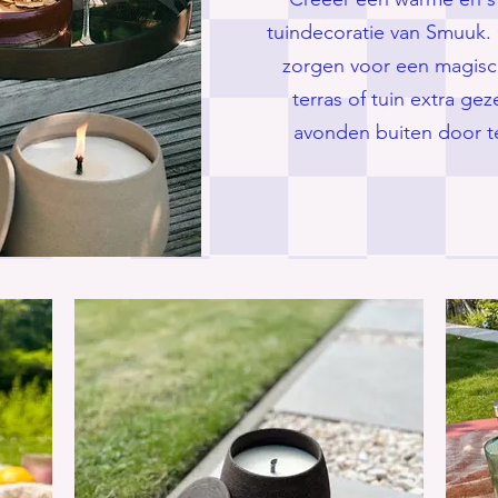
tuindecoratie van Smuuk.
zorgen voor een magisch
terras of tuin extra ge
avonden buiten door te 