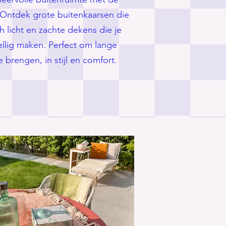
 Ontdek grote buitenkaarsen die
 licht en zachte dekens die je
zellig maken. Perfect om lange
brengen, in stijl en comfort.