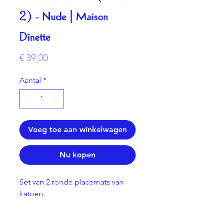
2) - Nude | Maison
Dînette
Prijs
€ 39,00
Aantal
*
Voeg toe aan winkelwagen
Nu kopen
Set van 2 ronde placemats van
katoen.