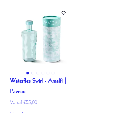
Waterfles Swirl - Amalfi |
Paveau
Verkoopprijs
Vanaf
€55,00