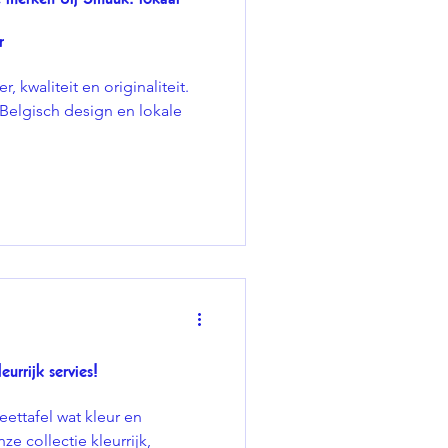
r
, kwaliteit en originaliteit.
 Belgisch design en lokale
eurrijk servies!
eettafel wat kleur en
e collectie kleurrijk,