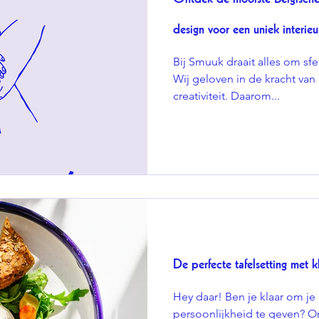
design voor een uniek interieu
Bij Smuuk draait alles om sfeer
Wij geloven in de kracht van
creativiteit. Daarom...
De perfecte tafelsetting met kl
Hey daar! Ben je klaar om je 
persoonlijkheid te geven? Onz