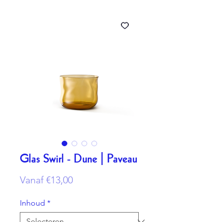
Glas Swirl - Dune | Paveau
Verkoopprijs
Vanaf
€13,00
Inhoud
*