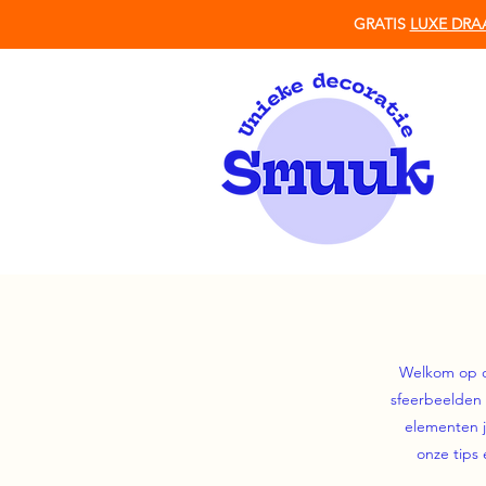
GRATIS
LUXE DRA
Welkom op on
sfeerbeelden 
elementen j
onze tips