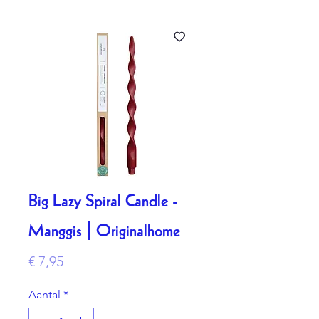
Big Lazy Spiral Candle -
Manggis | Originalhome
Prijs
€ 7,95
Aantal
*