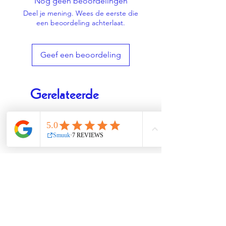
Nog geen beoordelingen
- Handgemaakt
Deel je mening. Wees de eerste die
- Schone verbranding
een beoordeling achterlaat.
- Parfumvrij
- Brandduur: 18-20 uur
Geef een beoordeling
Gerelateerde
producten