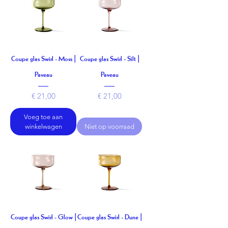
Coupe glas Swirl - Moss |
Coupe glas Swirl - Silt |
Paveau
Paveau
Prijs
Prijs
€ 21,00
€ 21,00
Voeg toe aan
winkelwagen
Niet op voorraad
Coupe glas Swirl - Glow |
Coupe glas Swirl - Dune |