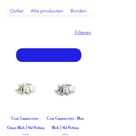
Outlet
Alle producten
Borden
Buitenkaarsen
Filteren
Vorige laden
Cosy Cappuccino -
Cosy Cappuccino - Blue
Green Blob | Val Pottery
Blob | Val Pottery