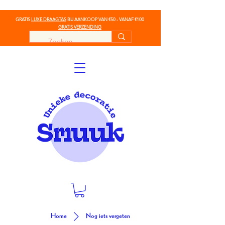
GRATIS
LUXE DRAAGTAS
BIJ AANKOOP VAN €50 - VANAF €100
GRATIS VERZENDING
Home
Nog iets vergeten