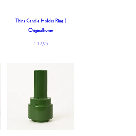
Thins Candle Holder Ring |
Snel overzicht
Originalhome
Prijs
€ 12,95