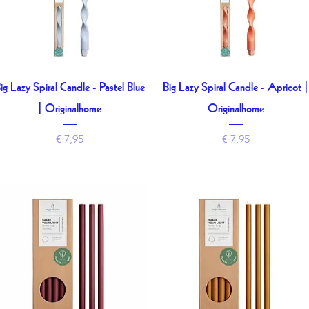
ig Lazy Spiral Candle - Pastel Blue
Big Lazy Spiral Candle - Apricot |
Snel overzicht
Snel overzicht
| Originalhome
Originalhome
Prijs
Prijs
€ 7,95
€ 7,95