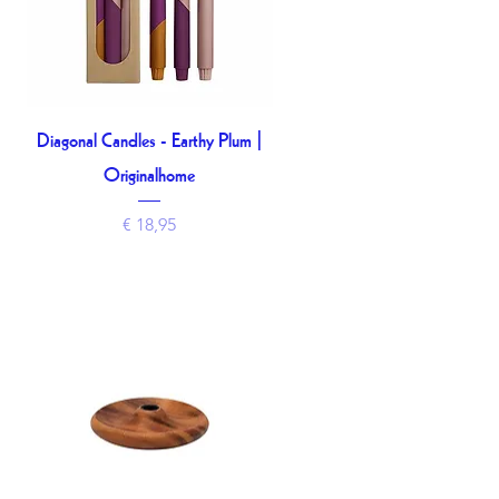
Diagonal Candles - Earthy Plum |
Snel overzicht
Originalhome
Prijs
€ 18,95