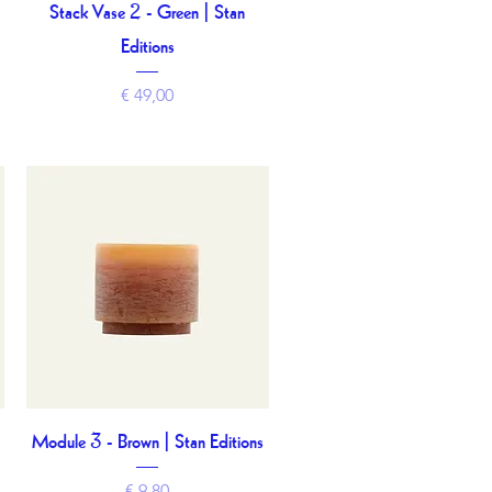
Stack Vase 2 - Green | Stan
Snel overzicht
Editions
Prijs
€ 49,00
Module 3 - Brown | Stan Editions
Snel overzicht
Prijs
€ 9,80