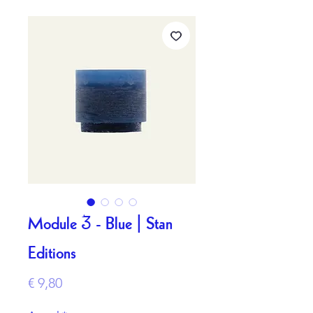
Module 3 - Blue | Stan
Editions
Prijs
€ 9,80