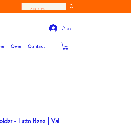
Aanmelden
eer
Over
Contact
lder - Tutto Bene | Val