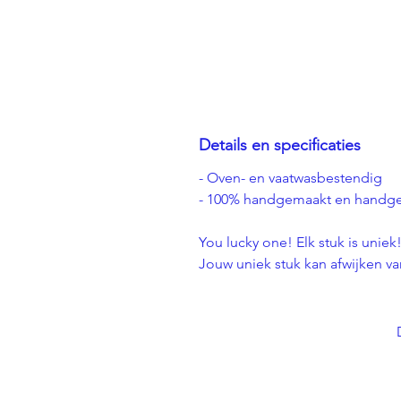
Details en specificaties
- Oven- en vaatwasbestendig
- 100% handgemaakt en handge
You lucky one! Elk stuk is uniek
Jouw uniek stuk kan afwijken va