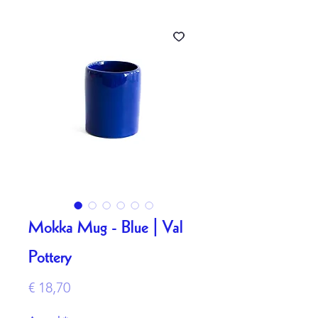
Mokka Mug - Blue | Val
Pottery
Prijs
€ 18,70