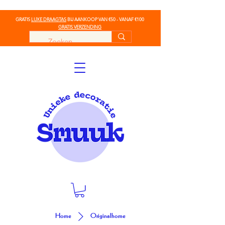
GRATIS
LUXE DRAAGTAS
BIJ AANKOOP VAN €50 - VANAF €100
GRATIS VERZENDING
Home
Originalhome